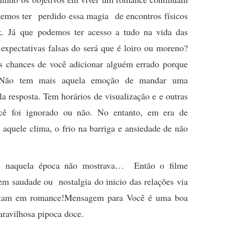
mos ter perdido essa magia de encontros físicos
k. Já que podemos ter acesso a tudo na vida das
expectativas falsas do será que é loiro ou moreno?
s chances de você adicionar alguém errado porque
 Não tem mais aquela emoção de mandar uma
a resposta. Tem horários de visualização e e outras
cê foi ignorado ou não. No entanto, em era de
aquele clima, o frio na barriga e ansiedade de não
me naquela época não mostrava… Então o filme
 saudade ou nostalgia do inicio das relações via
itam em romance!Mensagem para Você é uma boa
ravilhosa pipoca doce.