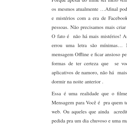
os mesmos atualmente …Afinal pode
e mistérios com a era de Faceboo
pessoas. Não precisamos mais criar 
O fato é não há mais mistérios! A
errou uma letra são mínimas…
mensagem Offline e ficar ansioso pel
formas de ter certeza que se vo
aplicativos de namoro, não há mais 
dormir na noite anterior .
Essa é uma realidade que o fil
Mensagem para Você é pra quem tem
web. Ou aqueles que ainda acred
pedida pra um dia chuvoso e uma ma