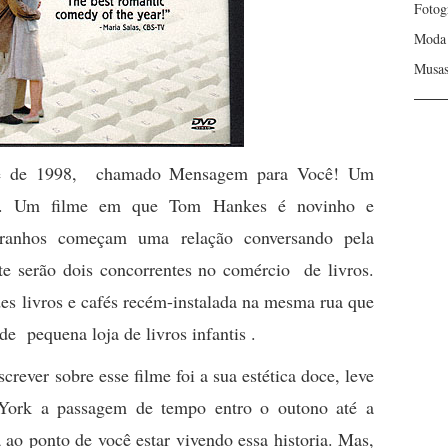
Fotog
Moda
Musa
lme de 1998, chamado Mensagem para Você! Um
ica. Um filme em que Tom Hankes é novinho e
tranhos começam uma relação conversando pela
e serão dois concorrentes no comércio de livros.
es livros e cafés recém-instalada na mesma rua que
e pequena loja de livros infantis .
ever sobre esse filme foi a sua estética doce, leve
York a passagem de tempo entro o outono até a
 ao ponto de você estar vivendo essa historia. Mas,