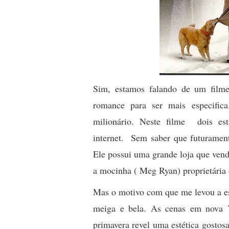
Sim, estamos falando de um fi
romance para ser mais especif
milionário. Neste filme dois es
internet. Sem saber que futurament
Ele possui uma grande loja que vend
a mocinha ( Meg Ryan) proprietária d
Mas o motivo com que me levou a escr
meiga e bela. As cenas em nova 
primavera revel uma estética gostosa