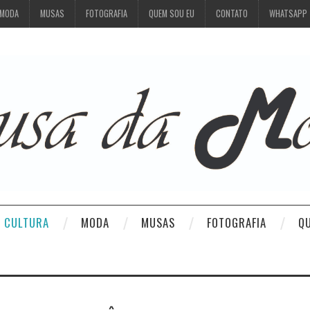
MODA
MUSAS
FOTOGRAFIA
QUEM SOU EU
CONTATO
WHATSAPP
CULTURA
MODA
MUSAS
FOTOGRAFIA
Q