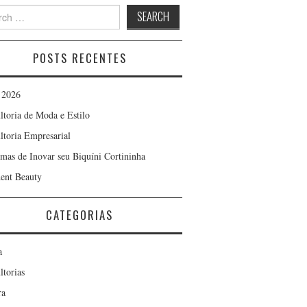
h
POSTS RECENTES
 2026
ltoria de Moda e Estilo
ltoria Empresarial
rmas de Inovar seu Biquíni Cortininha
ent Beauty
CATEGORIAS
a
ltorias
ra