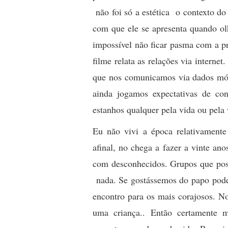
não foi só a estética o contexto do
com que ele se apresenta quando o
impossível não ficar pasma com a 
filme relata as relações via interne
que nos comunicamos via dados móve
ainda jogamos expectativas de co
estanhos qualquer pela vida ou pela
Eu não vivi a época relativamente
afinal, no chega a fazer a vinte a
com desconhecidos. Grupos que po
nada. Se gostássemos do papo poder
encontro para os mais corajosos. 
uma criança.. Então certamente 