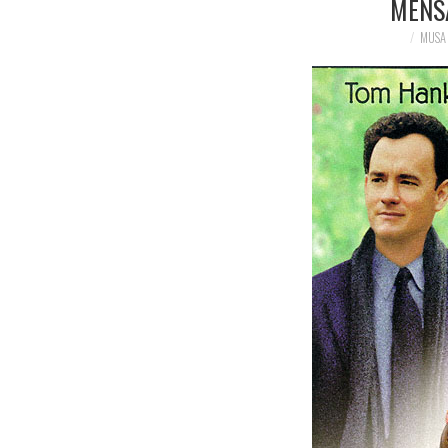
MENS
MUSA