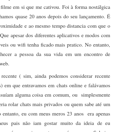
 filme em si que me cativou. Foi à forma nostálgica
lhamos quase 20 anos depois do seu lançamento. É
proximidade e ao mesmo tempo distancia com que o
t. Que apesar dos diferentes aplicativos e modos com
is ou wifi tenha ficado mais pratico. No entanto,
nhecer a pessoa da sua vida em um encontro de
 web.
 recente ( sim, ainda podemos considerar recente
nos) em que entravamos em chats online e falávamos
ssuíam alguma coisa em comum, ou simplesmente
ia rolar chats mais privados ou quem sabe até um
No entanto, eu com meus meros 23 anos era apenas
meus pais não iam gostar muito da ideia de eu