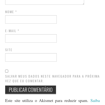
NOME
*
E-MAIL
*
SITE
SALVAR MEUS DADOS NESTE NAVEGADOR PARA A PRÓXIMA
VEZ QUE EU COMENTAR.
Este site utiliza o Akismet para reduzir spam.
Saiba