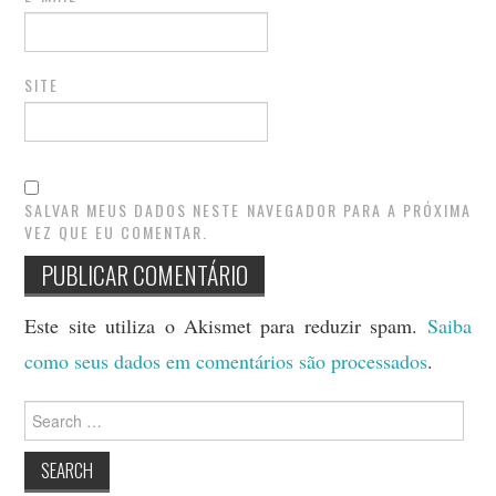
SITE
SALVAR MEUS DADOS NESTE NAVEGADOR PARA A PRÓXIMA
VEZ QUE EU COMENTAR.
Este site utiliza o Akismet para reduzir spam.
Saiba
como seus dados em comentários são processados
.
Search
for: