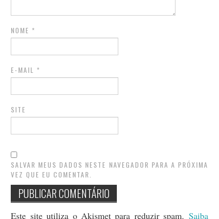
NOME
*
E-MAIL
*
SITE
SALVAR MEUS DADOS NESTE NAVEGADOR PARA A PRÓXIMA
VEZ QUE EU COMENTAR.
Este site utiliza o Akismet para reduzir spam.
Saiba