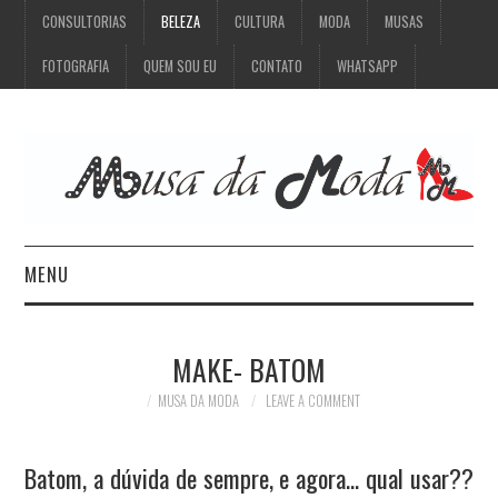
CONSULTORIAS
BELEZA
CULTURA
MODA
MUSAS
FOTOGRAFIA
QUEM SOU EU
CONTATO
WHATSAPP
MENU
CONSULTORIAS
MAKE- BATOM
BELEZA
MUSA DA MODA
LEAVE A COMMENT
CULTURA
Batom, a dúvida de sempre, e agora… qual usar??