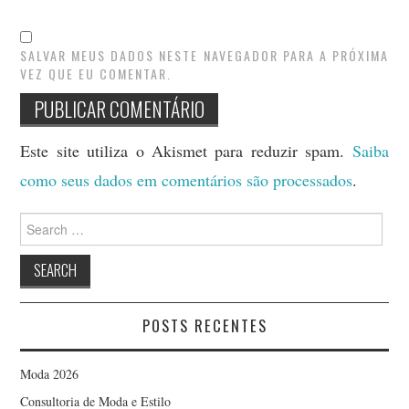
SALVAR MEUS DADOS NESTE NAVEGADOR PARA A PRÓXIMA
VEZ QUE EU COMENTAR.
Este site utiliza o Akismet para reduzir spam.
Saiba
como seus dados em comentários são processados
.
Search
for:
POSTS RECENTES
Moda 2026
Consultoria de Moda e Estilo