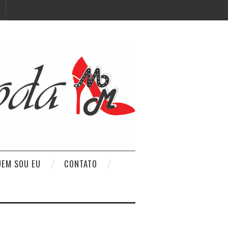
UEM SOU EU
CONTATO