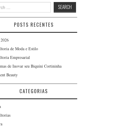
h
POSTS RECENTES
 2026
ltoria de Moda e Estilo
ltoria Empresarial
rmas de Inovar seu Biquíni Cortininha
ent Beauty
CATEGORIAS
a
ltorias
ra