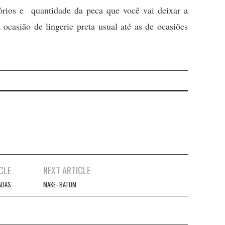
órios e quantidade da peca que você vai deixar a
 ocasião de lingerie preta usual até as de ocasiões
CLE
NEXT ARTICLE
ADAS
MAKE- BATOM