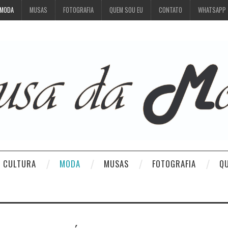
MODA
MUSAS
FOTOGRAFIA
QUEM SOU EU
CONTATO
WHATSAPP
CULTURA
MODA
MUSAS
FOTOGRAFIA
Q