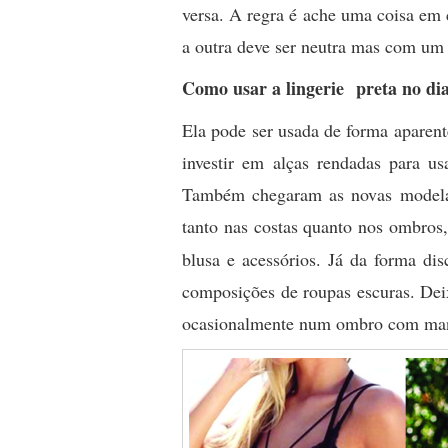
versa. A regra é ache uma coisa em
a outra deve ser neutra mas com um
Como usar a lingerie preta no dia
Ela pode ser usada de forma aparen
investir em alças rendadas para us
Também chegaram as novas modelag
tanto nas costas quanto nos ombro
blusa e acessórios. Já da forma d
composições de roupas escuras. De
ocasionalmente num ombro com man