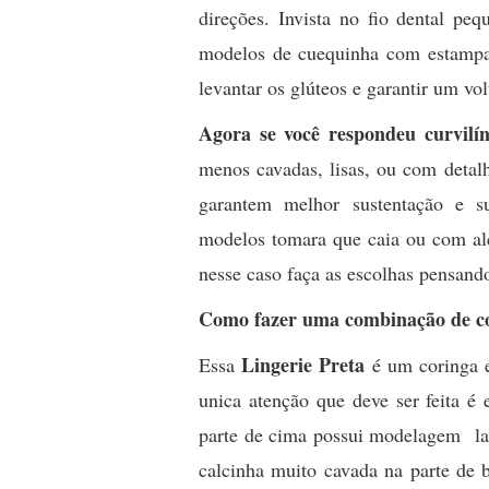
direções. Invista no fio dental pe
modelos de cuequinha com estampas
levantar os glúteos e garantir um vo
Agora se você respondeu curvilí
menos cavadas, lisas, ou com detal
garantem melhor sustentação e su
modelos tomara que caia ou com alç
nesse caso faça as escolhas pensand
Como fazer uma combinação de co
Lingerie Preta
Essa
é um coringa e
unica atenção que deve ser feita é
parte de cima possui modelagem la
calcinha muito cavada na parte de 