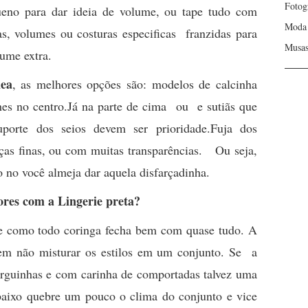
Fotog
queno para dar ideia de volume, ou tape tudo com
Moda
, volumes ou costuras especificas franzidas para
Musa
lume extra.
nea
, as melhores opções são: modelos de calcinha
hes no centro.Já na parte de cima ou e sutiãs que
porte dos seios devem ser prioridade.Fuja dos
as finas, ou com muitas transparências. Ou seja,
o no você almeja dar aquela disfarçadinha.
res com a Lingerie preta?
 como todo coringa fecha bem com quase tudo. A
 em não misturar os estilos em um conjunto. Se a
rguinhas e com carinha de comportadas talvez uma
baixo quebre um pouco o clima do conjunto e vice