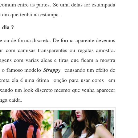
 comum entre as partes. Se uma delas for estampada
 tom que tenha na estampa.
 dia ?
te ou de forma discreta. De forma aparente devemos
ar com camisas transparentes ou regatas amostra.
ens com varias alcas e tiras que ficam a mostra
s, o famoso modelo
Strappy
causando um efeito de
iscreta ela é uma ótima opção para usar cores em
ixando um look discreto mesmo que venha aparecer
ga caída.