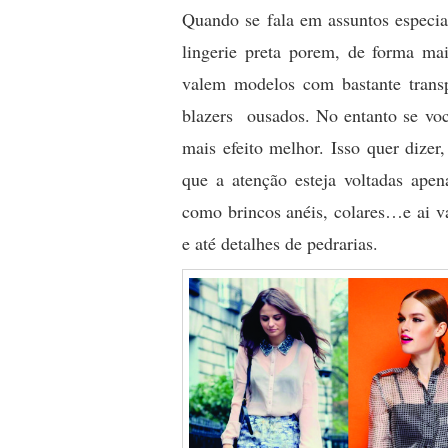
Quando se fala em assuntos especia
lingerie preta porem, de forma mai
valem modelos com bastante transp
blazers ousados. No entanto se voc
mais efeito melhor. Isso quer dize
que a atenção esteja voltadas apen
como brincos anéis, colares…e ai v
e até detalhes de pedrarias.