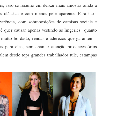
is, isso se resume em deixar mais amostra ainda a
s clássica e com menos pele aparente. Para isso,
arência, com sobreposições de camisas sociais e
ê quer causar apenas vestindo as lingeries quanto
r, muito bordado, rendas e adereços que garantem
as para elas, sem chamar atenção pros acessórios
alem desde tops grandes trabalhados tule, estampas