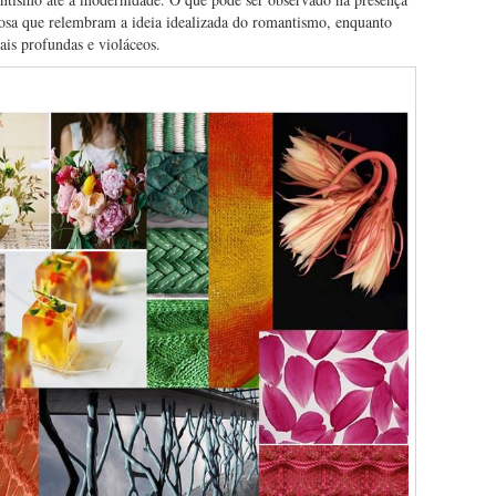
 rosa que relembram a ideia idealizada do romantismo, enquanto
is profundas e violáceos.