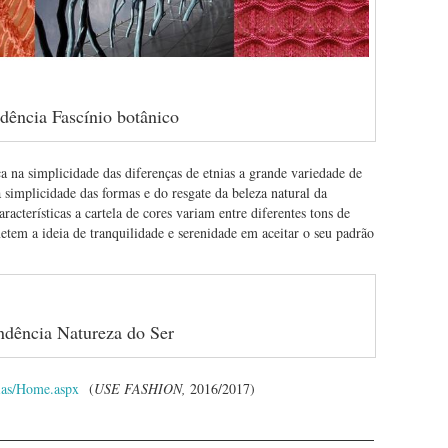
dência Fascínio botânico
a na simplicidade das diferenças de etnias a grande variedade de
simplicidade das formas e do resgate da beleza natural da
racterísticas a cartela de cores variam entre diferentes tons de
metem a ideia de tranquilidade e serenidade em aceitar o seu padrão
dência Natureza do Ser
ias/Home.aspx
(
USE FASHION,
2016/2017)