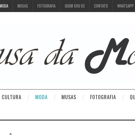
MODA
MUSAS
FOTOGRAFIA
QUEM SOU EU
CONTATO
WHATSAPP
CULTURA
MODA
MUSAS
FOTOGRAFIA
Q