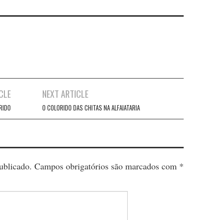
CLE
NEXT ARTICLE
RIDO
O COLORIDO DAS CHITAS NA ALFAIATARIA
ublicado.
Campos obrigatórios são marcados com
*