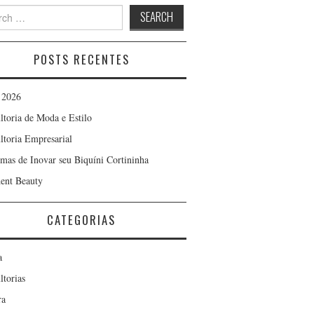
h
POSTS RECENTES
 2026
ltoria de Moda e Estilo
ltoria Empresarial
rmas de Inovar seu Biquíni Cortininha
ent Beauty
CATEGORIAS
a
ltorias
ra