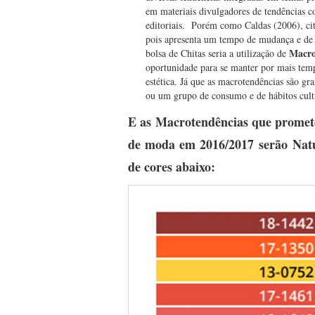
em materiais divulgadores de tendências c
editoriais. Porém como Caldas (2006), cit
pois apresenta um tempo de mudança e de 
Macro
bolsa de Chitas seria a utilização de
oportunidade para se manter por mais tem
estética. Já que as macrotendências são gr
ou um grupo de consumo e de hábitos cult
E as Macrotendências que promete
de moda em 2016/2017 serão Natu
de cores abaixo: