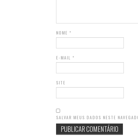
NOME
*
E-MAIL
*
SITE
SALVAR MEUS DADOS NESTE NAVEGAD