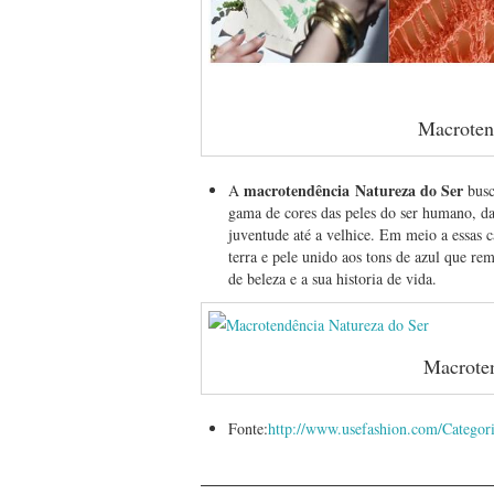
Macroten
macrotendência
Natureza do Ser
A
busc
gama de cores das peles do ser humano, da 
juventude até a velhice. Em meio a essas ca
terra e pele unido aos tons de azul que re
de beleza e a sua historia de vida.
Macroten
Fonte:
http://www.usefashion.com/Categor