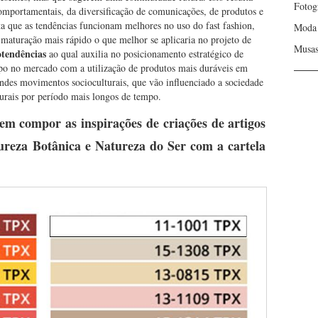
Fotog
omportamentais, da diversificação de comunicações, de produtos e
a que as tendências funcionam melhores no uso do fast fashion,
Moda
maturação mais rápido o que melhor se aplicaria no projeto de
Musa
tendências
ao qual auxilia no posicionamento estratégico de
po no mercado com a utilização de produtos mais duráveis em
andes movimentos socioculturais, que vão influenciado a sociedade
urais por período mais longos de tempo.
m compor as inspirações de criações de artigos
reza Botânica e Natureza do Ser com a cartela