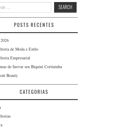
h
POSTS RECENTES
 2026
ltoria de Moda e Estilo
ltoria Empresarial
rmas de Inovar seu Biquíni Cortininha
ent Beauty
CATEGORIAS
a
ltorias
ra