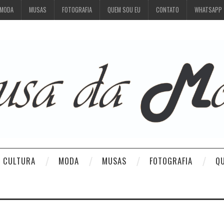
MODA
MUSAS
FOTOGRAFIA
QUEM SOU EU
CONTATO
WHATSAPP
CULTURA
MODA
MUSAS
FOTOGRAFIA
Q