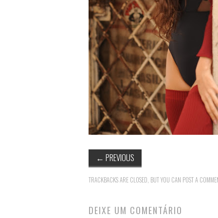
←
PREVIOUS
TRACKBACKS ARE CLOSED, BUT YOU CAN
POST A COMME
DEIXE UM COMENTÁRIO