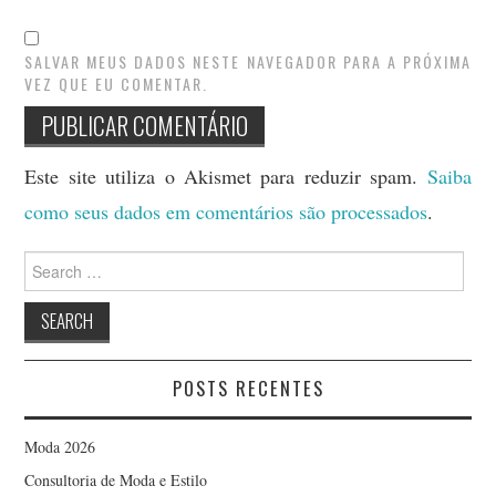
SALVAR MEUS DADOS NESTE NAVEGADOR PARA A PRÓXIMA
VEZ QUE EU COMENTAR.
Este site utiliza o Akismet para reduzir spam.
Saiba
como seus dados em comentários são processados
.
Search
for:
POSTS RECENTES
Moda 2026
Consultoria de Moda e Estilo