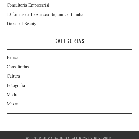
Consultoria Empresarial
13 formas de Inovar seu Biquíni Cortininha
Decadent Beauty
CATEGORIAS
Beleza
Consultorias
Cultura
Fotografia
Moda
Musas
© 2026 MUSA DA MODA. ALL RIGHTS RESERVED.