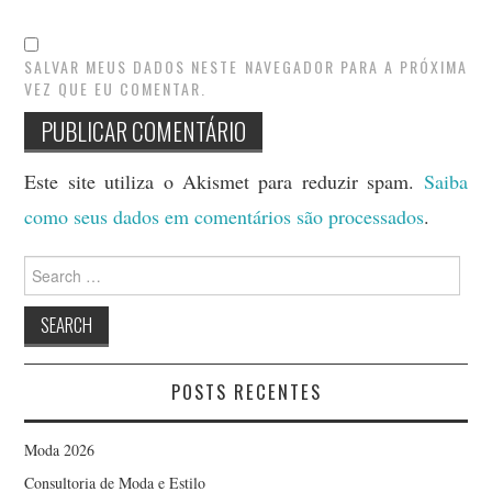
SALVAR MEUS DADOS NESTE NAVEGADOR PARA A PRÓXIMA
VEZ QUE EU COMENTAR.
Este site utiliza o Akismet para reduzir spam.
Saiba
como seus dados em comentários são processados
.
Search
for:
POSTS RECENTES
Moda 2026
Consultoria de Moda e Estilo