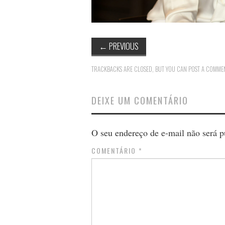
←
PREVIOUS
TRACKBACKS ARE CLOSED, BUT YOU CAN
POST A COMME
DEIXE UM COMENTÁRIO
O seu endereço de e-mail não será p
COMENTÁRIO
*