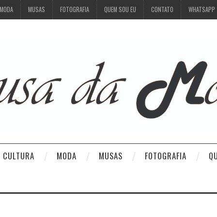
MODA
MUSAS
FOTOGRAFIA
QUEM SOU EU
CONTATO
WHATSAPP
CULTURA
MODA
MUSAS
FOTOGRAFIA
Q