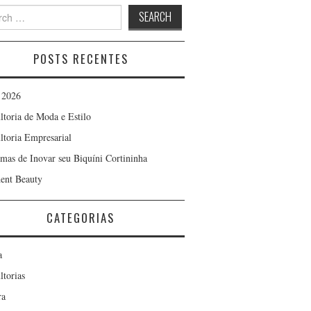
h
POSTS RECENTES
 2026
ltoria de Moda e Estilo
ltoria Empresarial
rmas de Inovar seu Biquíni Cortininha
ent Beauty
CATEGORIAS
a
ltorias
ra