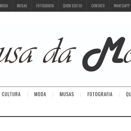
MODA
MUSAS
FOTOGRAFIA
QUEM SOU EU
CONTATO
WHATSAPP
CULTURA
MODA
MUSAS
FOTOGRAFIA
Q