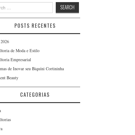
h
POSTS RECENTES
 2026
ltoria de Moda e Estilo
ltoria Empresarial
rmas de Inovar seu Biquíni Cortininha
ent Beauty
CATEGORIAS
a
ltorias
ra