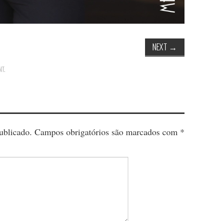
NEXT
→
NT
.
ublicado.
Campos obrigatórios são marcados com
*