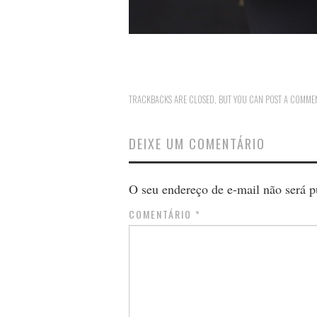
TRACKBACKS ARE CLOSED, BUT YOU CAN
POST A COMME
DEIXE UM COMENTÁRIO
O seu endereço de e-mail não será p
COMENTÁRIO
*