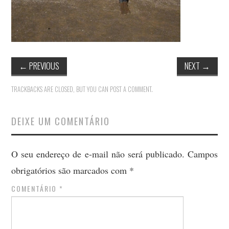
←
PREVIOUS
NEXT
→
TRACKBACKS ARE CLOSED, BUT YOU CAN
POST A COMMENT
.
DEIXE UM COMENTÁRIO
O seu endereço de e-mail não será publicado.
Campos
obrigatórios são marcados com
*
COMENTÁRIO
*