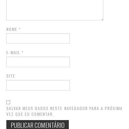
NOME
*
E-MAIL
*
SITE
SALVAR MEUS DADOS NESTE NAVEGADOR PARA A PRÓXIMA
VEZ QUE EU COMENTAR.