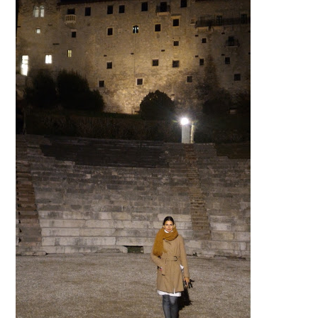
MODA
MUSAS
FOTOGRAFIA
QUEM SOU EU
CONTATO
WHATSAPP