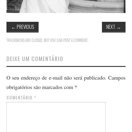
←
PREVIOUS
NEXT
→
TRACKBACKS ARE CLOSED, BUT YOU CAN
POST A COMMENT
.
DEIXE UM COMENTÁRIO
O seu endereço de e-mail não será publicado.
Campos
obrigatórios são marcados com
*
COMENTÁRIO
*