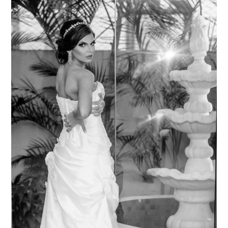
MODA
MUSAS
FOTOGRAFIA
QUEM SOU EU
CONTATO
WHATSAPP