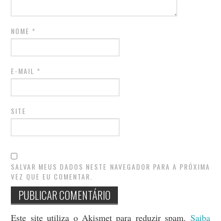
NOME
*
E-MAIL
*
SITE
SALVAR MEUS DADOS NESTE NAVEGADOR PARA A PRÓXIMA
VEZ QUE EU COMENTAR.
Este site utiliza o Akismet para reduzir spam.
Saiba