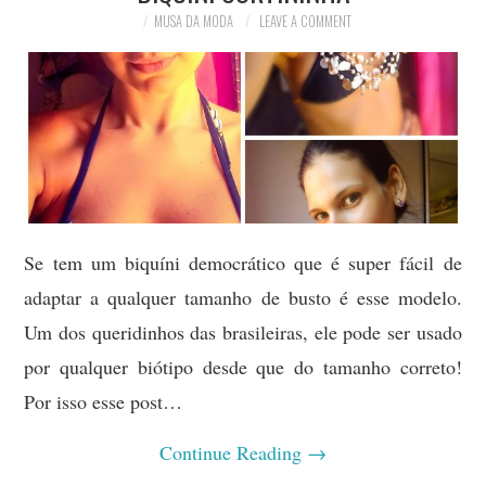
MODA
MUSA DA MODA
LEAVE A COMMENT
MUSAS
FOTOGRAFIA
QUEM SOU EU
CONTATO
Se tem um biquíni democrático que é super fácil de
WHATSAPP
adaptar a qualquer tamanho de busto é esse modelo.
Um dos queridinhos das brasileiras, ele pode ser usado
por qualquer biótipo desde que do tamanho correto!
Por isso esse post…
Continue Reading
→