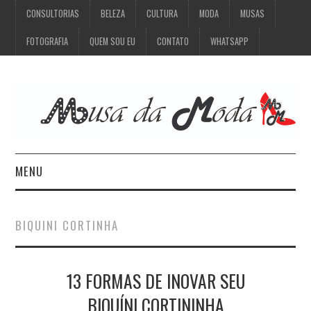
CONSULTORIAS
BELEZA
CULTURA
MODA
MUSAS
FOTOGRAFIA
QUEM SOU EU
CONTATO
WHATSAPP
MENU
CONSULTORIAS
BIQUINI CORTINHA
BELEZA
13 FORMAS DE INOVAR SEU
CULTURA
BIQUÍNI CORTININHA