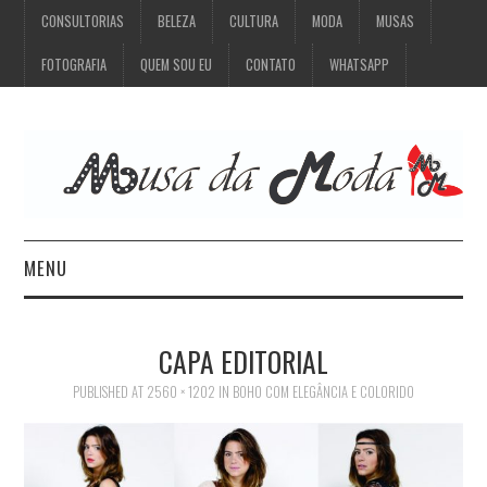
CONSULTORIAS
BELEZA
CULTURA
MODA
MUSAS
FOTOGRAFIA
QUEM SOU EU
CONTATO
WHATSAPP
MENU
CONSULTORIAS
CAPA EDITORIAL
BELEZA
PUBLISHED
AT
2560 × 1202
IN
BOHO COM ELEGÂNCIA E COLORIDO
CULTURA