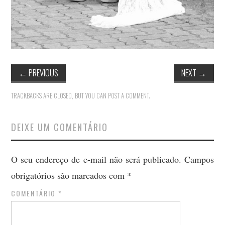
←
PREVIOUS
NEXT
→
TRACKBACKS ARE CLOSED, BUT YOU CAN
POST A COMMENT
.
DEIXE UM COMENTÁRIO
O seu endereço de e-mail não será publicado.
Campos
obrigatórios são marcados com
*
COMENTÁRIO
*