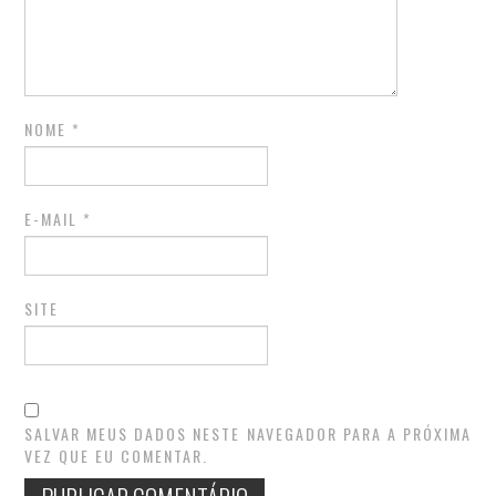
NOME
*
E-MAIL
*
SITE
SALVAR MEUS DADOS NESTE NAVEGADOR PARA A PRÓXIMA
VEZ QUE EU COMENTAR.