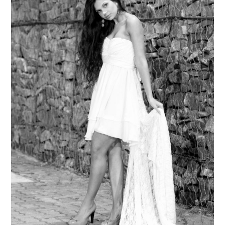
MODA
MUSAS
FOTOGRAFIA
QUEM SOU EU
CONTATO
WHATSAPP