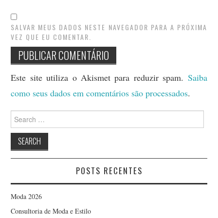
SALVAR MEUS DADOS NESTE NAVEGADOR PARA A PRÓXIMA
VEZ QUE EU COMENTAR.
Este site utiliza o Akismet para reduzir spam.
Saiba
como seus dados em comentários são processados
.
Search
for:
POSTS RECENTES
Moda 2026
Consultoria de Moda e Estilo