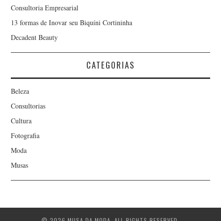
Consultoria Empresarial
13 formas de Inovar seu Biquíni Cortininha
Decadent Beauty
CATEGORIAS
Beleza
Consultorias
Cultura
Fotografia
Moda
Musas
© 2026 MUSA DA MODA. ALL RIGHTS RESERVED.