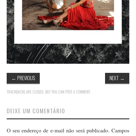
←
PREVIOUS
NEXT
→
TRACKBACKS ARE CLOSED, BUT YOU CAN
POST A COMMENT
.
DEIXE UM COMENTÁRIO
O seu endereço de e-mail não será publicado.
Campos