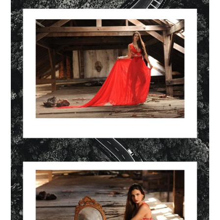
MODA
MUSAS
FOTOGRAFIA
QUEM SOU EU
CONTATO
WHATSAPP