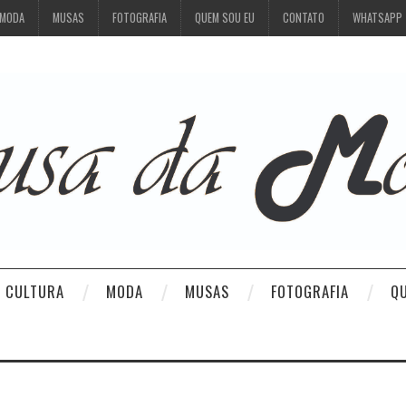
MODA
MUSAS
FOTOGRAFIA
QUEM SOU EU
CONTATO
WHATSAPP
CULTURA
MODA
MUSAS
FOTOGRAFIA
Q