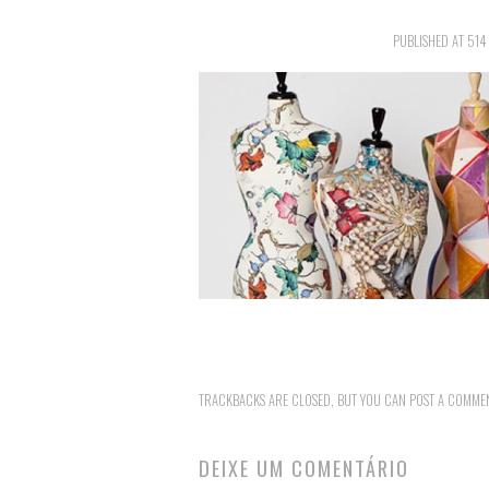
PUBLISHED
AT
514
TRACKBACKS ARE CLOSED, BUT YOU CAN
POST A COMME
DEIXE UM COMENTÁRIO