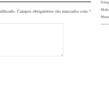
Fotog
Moda
ublicado.
Campos obrigatórios são marcados com
*
Musa