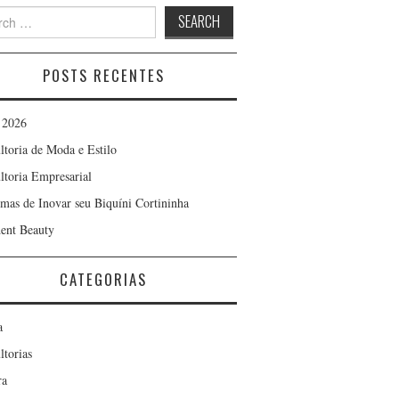
h
POSTS RECENTES
 2026
ltoria de Moda e Estilo
ltoria Empresarial
rmas de Inovar seu Biquíni Cortininha
ent Beauty
CATEGORIAS
a
ltorias
ra