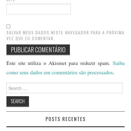
SALVAR MEUS DADOS NESTE NAVEGADOR PARA A PRÓXIMA
VEZ QUE EU COMENTAR.
Este site utiliza o Akismet para reduzir spam.
Saiba
como seus dados em comentários são processados
.
Search
for:
POSTS RECENTES