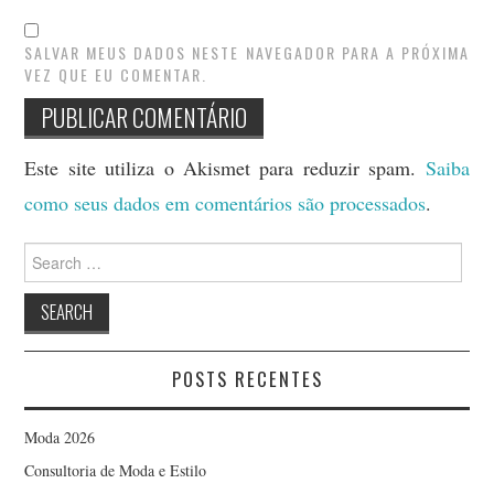
SALVAR MEUS DADOS NESTE NAVEGADOR PARA A PRÓXIMA
VEZ QUE EU COMENTAR.
Este site utiliza o Akismet para reduzir spam.
Saiba
como seus dados em comentários são processados
.
Search
for:
POSTS RECENTES
Moda 2026
Consultoria de Moda e Estilo